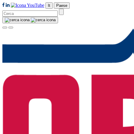
It
Paese