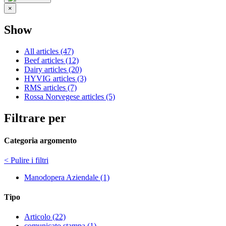
×
Show
All articles (47)
Beef articles (12)
Dairy articles (20)
HYVIG articles (3)
RMS articles (7)
Rossa Norvegese articles (5)
Filtrare per
Categoria argomento
< Pulire i filtri
Manodopera Aziendale (1)
Tipo
Articolo (22)
comunicato stampa (1)