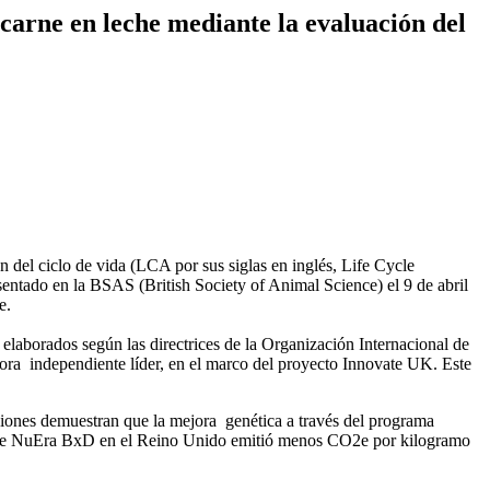
carne en leche mediante la evaluación del
 del ciclo de vida (LCA por sus siglas en inglés, Life Cycle
sentado en la BSAS (British Society of Animal Science) el 9 de abril
e.
elaborados según las directrices de la Organización Internacional de
tora independiente líder, en el marco del proyecto Innovate UK. Este
ciones demuestran que la mejora genética a través del programa
 élite NuEra BxD en el Reino Unido emitió menos CO2e por kilogramo