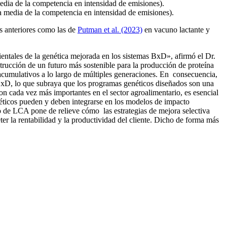
ia de la competencia en intensidad de emisiones).
 media de la competencia en intensidad de emisiones).
s anteriores como las de
Putman et al. (2023)
en vacuno lactante y
entales de la genética mejorada en los sistemas BxD», afirmó el Dr.
trucción de un futuro más sostenible para la producción de proteína
cumulativos a lo largo de múltiples generaciones. En consecuencia,
BxD, lo que subraya que los programas genéticos diseñados son una
n cada vez más importantes en el sector agroalimentario, es esencial
enéticos pueden y deben integrarse en los modelos de impacto
o de LCA pone de relieve cómo las estrategias de mejora selectiva
r la rentabilidad y la productividad del cliente. Dicho de forma más