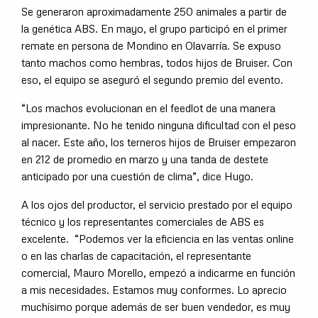
Se generaron aproximadamente 250 animales a partir de
la genética ABS. En mayo, el grupo participó en el primer
remate en persona de Mondino en Olavarría. Se expuso
tanto machos como hembras, todos hijos de Bruiser. Con
eso, el equipo se aseguró el segundo premio del evento.
“Los machos evolucionan en el feedlot de una manera
impresionante. No he tenido ninguna dificultad con el peso
al nacer. Este año, los terneros hijos de Bruiser empezaron
en 212 de promedio en marzo y una tanda de destete
anticipado por una cuestión de clima”, dice Hugo.
A los ojos del productor, el servicio prestado por el equipo
técnico y los representantes comerciales de ABS es
excelente. “Podemos ver la eficiencia en las ventas online
o en las charlas de capacitación, el representante
comercial, Mauro Morello, empezó a indicarme en función
a mis necesidades. Estamos muy conformes. Lo aprecio
muchísimo porque además de ser buen vendedor, es muy