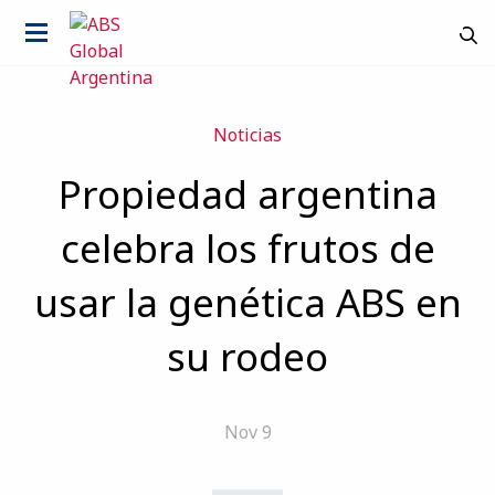
Noticias
Propiedad argentina
celebra los frutos de
usar la genética ABS en
su rodeo
Nov 9
País