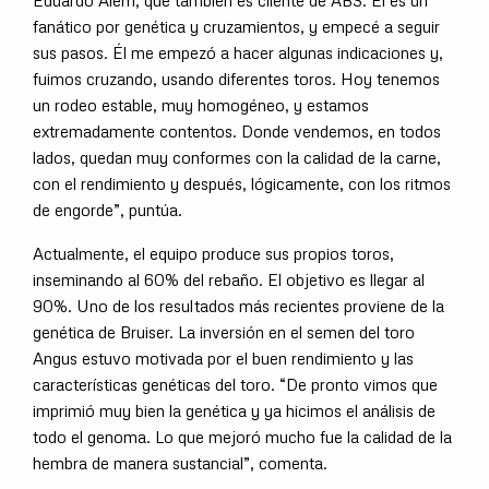
Eduardo Alem, que también es cliente de ABS. Él es un
fanático por genética y cruzamientos, y empecé a seguir
sus pasos. Él me empezó a hacer algunas indicaciones y,
fuimos cruzando, usando diferentes toros. Hoy tenemos
un rodeo estable, muy homogéneo, y estamos
extremadamente contentos. Donde vendemos, en todos
lados, quedan muy conformes con la calidad de la carne,
con el rendimiento y después, lógicamente, con los ritmos
de engorde”, puntúa.
Actualmente, el equipo produce sus propios toros,
inseminando al 60% del rebaño. El objetivo es llegar al
90%. Uno de los resultados más recientes proviene de la
genética de Bruiser. La inversión en el semen del toro
Angus estuvo motivada por el buen rendimiento y las
características genéticas del toro. “De pronto vimos que
imprimió muy bien la genética y ya hicimos el análisis de
todo el genoma. Lo que mejoró mucho fue la calidad de la
hembra de manera sustancial”, comenta.