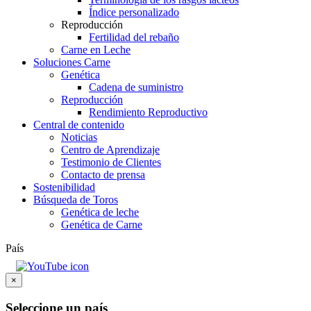
Índice personalizado
Reproducción
Fertilidad del rebaño
Carne en Leche
Soluciones Carne
Genética
Cadena de suministro
Reproducción
Rendimiento Reproductivo
Central de contenido
Noticias
Centro de Aprendizaje
Testimonio de Clientes
Contacto de prensa
Sostenibilidad
Búsqueda de Toros
Genética de leche
Genética de Carne
País
×
Seleccione un país