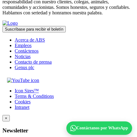
responsabilidad con nuestro clientes, colegas, animales,
comunidades y accionistas. Somos honestos, seguros y confiables.
Hablamos con seriedad y honramos nuestra palabra.
Suscríbase para recibir el boletín
Acerca de ABS
Empleos
Contáctenos
Noticias
Contacto de prensa
Genus plc
Icon Sires™
Terms & Conditions
Cookies
Intranet
×
Contáctanos por WhatsApp
Newsletter