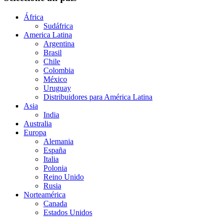
África
Sudáfrica
America Latina
Argentina
Brasil
Chile
Colombia
México
Uruguay
Distribuidores para América Latina
Asia
India
Australia
Europa
Alemania
España
Italia
Polonia
Reino Unido
Rusia
Norteamérica
Canada
Estados Unidos