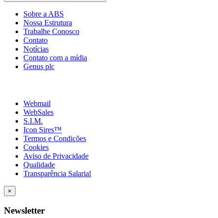
Sobre a ABS
Nossa Estrutura
Trabalhe Conosco
Contato
Notícias
Contato com a mídia
Genus plc
Webmail
WebSales
S.I.M.
Icon Sires™
Termos e Condições
Cookies
Aviso de Privacidade
Qualidade
Transparência Salarial
×
Newsletter