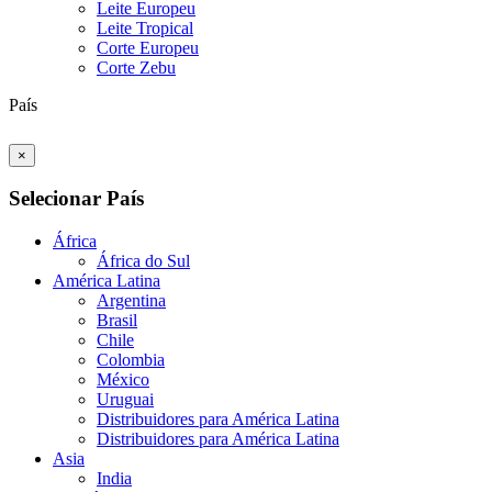
Leite Europeu
Leite Tropical
Corte Europeu
Corte Zebu
País
×
Selecionar País
África
África do Sul
América Latina
Argentina
Brasil
Chile
Colombia
México
Uruguai
Distribuidores para América Latina
Distribuidores para América Latina
Asia
India