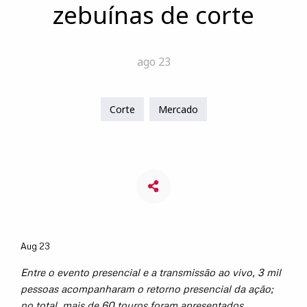
zebuínas de corte
ago 23
Corte
Mercado
Aug 23
Entre o evento presencial e a transmissão ao vivo, 3 mil
pessoas acompanharam o retorno presencial da ação;
no total, mais de 60 touros foram apresentados