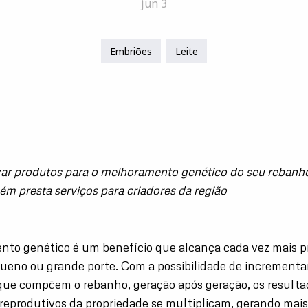
jun 3
Embriões
Leite
izar produtos para o melhoramento genético do seu rebanho
ém presta serviços para criadores da região
to genético é um benefício que alcança cada vez mais p
ueno ou grande porte. Com a possibilidade de incrementa
que compõem o rebanho, geração após geração, os resulta
 reprodutivos da propriedade se multiplicam, gerando mai