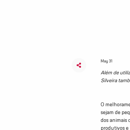
May 31
Além de util
Silveira tamb
O melhoramen
sejam de peq
dos animais 
produtivos e