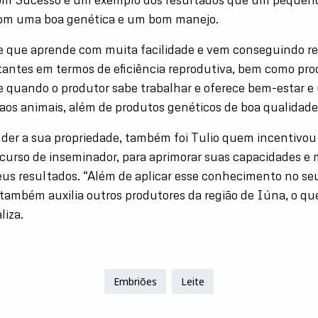
com uma boa genética e um bom manejo.
e que aprende com muita facilidade e vem conseguindo r
antes em termos de eficiência reprodutiva, bem como pro
 quando o produtor sabe trabalhar e oferece bem-estar e
aos animais, além de produtos genéticos de boa qualidade
der a sua propriedade, também foi Tulio quem incentivou
curso de inseminador, para aprimorar suas capacidades e 
eus resultados. “Além de aplicar esse conhecimento no seu
 também auxilia outros produtores da região de Iúna, o qu
liza.
Embriões
Leite