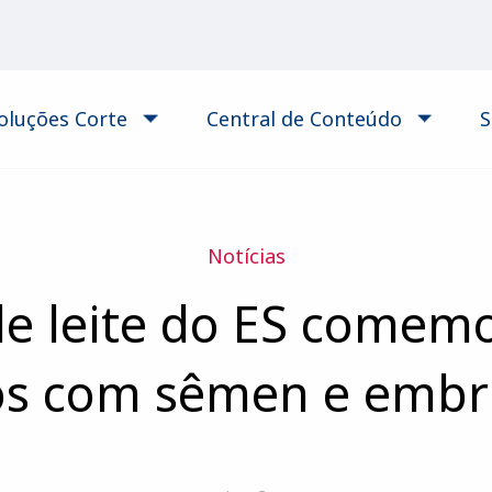
oluções Corte
Central de Conteúdo
S
Notícias
de leite do ES comem
os com sêmen e embr