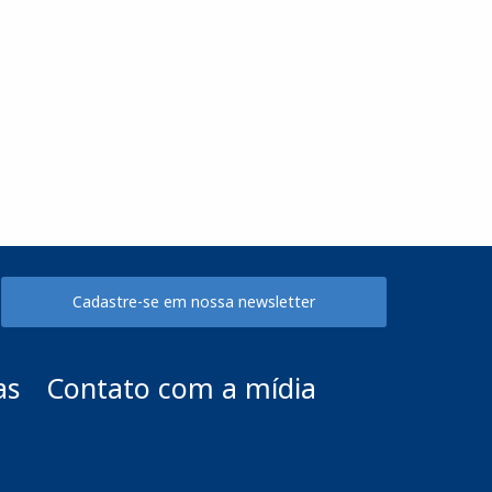
Cadastre-se em nossa newsletter
as
Contato com a mídia