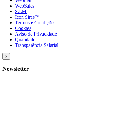
Webmail
WebSales
S.I.M.
Icon Sires™
Termos e Condições
Cookies
Aviso de Privacidade
Qualidade
Transparência Salarial
×
Newsletter