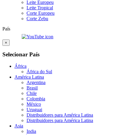
Leite Europeu
Leite Tropical
Corte Europeu
Corte Zebu
País
×
Selecionar País
África
África do Sul
América Latina
Argentina
Brasil
Chile
Colombia
México
Uruguai
Distribuidores para América Latina
Distribuidores para América Latina
Asia
India