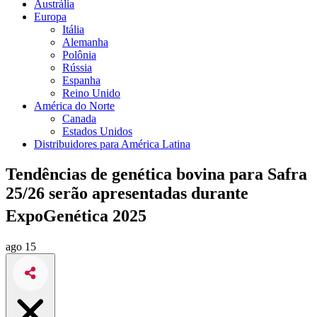
Austrália
Europa
Itália
Alemanha
Polônia
Rússia
Espanha
Reino Unido
América do Norte
Canada
Estados Unidos
Distribuidores para América Latina
Tendências de genética bovina para Safra
25/26 serão apresentadas durante
ExpoGenética 2025
ago 15