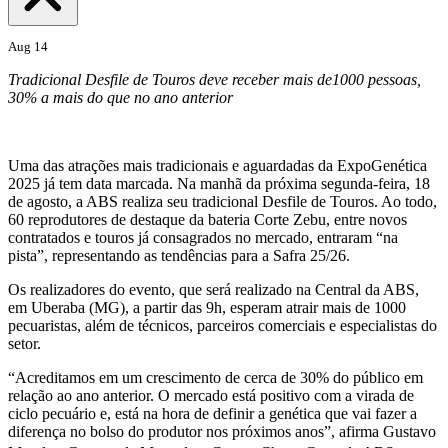
Aug 14
Tradicional Desfile de Touros deve receber mais de1000 pessoas,
30% a mais do que no ano anterior
Uma das atrações mais tradicionais e aguardadas da ExpoGenética
2025 já tem data marcada. Na manhã da próxima segunda-feira, 18
de agosto, a ABS realiza seu tradicional Desfile de Touros. Ao todo,
60 reprodutores de destaque da bateria Corte Zebu, entre novos
contratados e touros já consagrados no mercado, entraram “na
pista”, representando as tendências para a Safra 25/26.
Os realizadores do evento, que será realizado na Central da ABS,
em Uberaba (MG), a partir das 9h, esperam atrair mais de 1000
pecuaristas, além de técnicos, parceiros comerciais e especialistas do
setor.
“Acreditamos em um crescimento de cerca de 30% do público em
relação ao ano anterior. O mercado está positivo com a virada de
ciclo pecuário e, está na hora de definir a genética que vai fazer a
diferença no bolso do produtor nos próximos anos”, afirma Gustavo