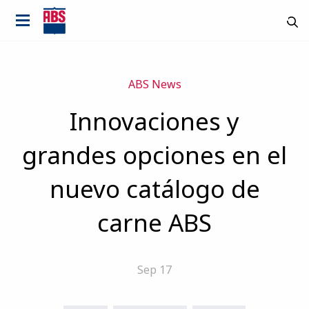
ABS News
Innovaciones y
grandes opciones en el
nuevo catálogo de
carne ABS
Sep 17
País