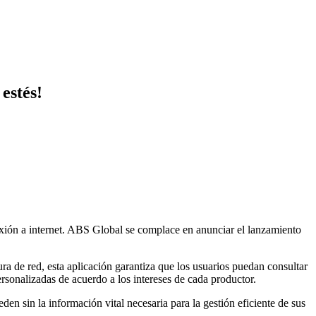
estés!
exión a internet. ABS Global se complace en anunciar el lanzamiento
a de red, esta aplicación garantiza que los usuarios puedan consultar
personalizadas de acuerdo a los intereses de cada productor.
den sin la información vital necesaria para la gestión eficiente de sus