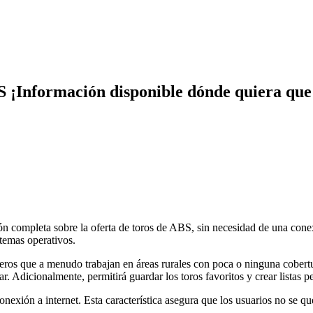
 ¡Información disponible dónde quiera que 
ión completa sobre la oferta de toros de ABS, sin necesidad de una con
stemas operativos.
eros que a menudo trabajan en áreas rurales con poca o ninguna cobertur
ar. Adicionalmente, permitirá guardar los toros favoritos y crear listas 
onexión a internet. Esta característica asegura que los usuarios no se que