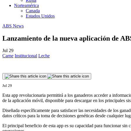
Rusia
Norteamérica
Canada
Estados Unidos
ABS News
Lanzamiento de la nueva aplicación de ABS
Jul 29
Carne
Institucional
Leche
Jul 29
Esta app revolucionaria permitirá a los ganaderos acceder a informac
de la aplicación móvil, disponible para descargar en los principales si
Diseñada específicamente para satisfacer las necesidades de los ganad
datos críticos para la toma de decisiones genéticas desde cualquier lug
El principal beneficio de esta app es su capacidad para funcionar sin c
operaciones.