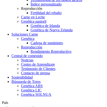
Índice personalizado
Reproducción
Fertilidad del rebaño
Carne en Leche
Genética pastoril
Genética de Irlanda
Genética de Nueva Zelanda
Soluciones Carne
Genética
Cadena de suministro
Reproducción
Rendimiento Reproductivo
Central de contenido
Noticias
Centro de Aprendizaje
Testimonio de Clientes
Contacto de prensa
Sostenibilidad
Búsqueda de Toros
Genética ABS
Genética LIC
Genética SOLNUA
País