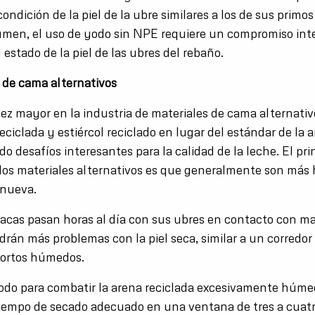
ondición de la piel de la ubre similares a los de sus primo
men, el uso de yodo sin NPE requiere un compromiso int
 estado de la piel de las ubres del rebaño.
s de cama alternativos
vez mayor en la industria de materiales de cama alternativ
ciclada y estiércol reciclado en lugar del estándar de la 
do desafíos interesantes para la calidad de la leche. El pri
 los materiales alternativos es que generalmente son má
 nueva.
acas pasan horas al día con sus ubres en contacto con ma
rán más problemas con la piel seca, similar a un corredor
cortos húmedos.
odo para combatir la arena reciclada excesivamente húme
tiempo de secado adecuado en una ventana de tres a cuat