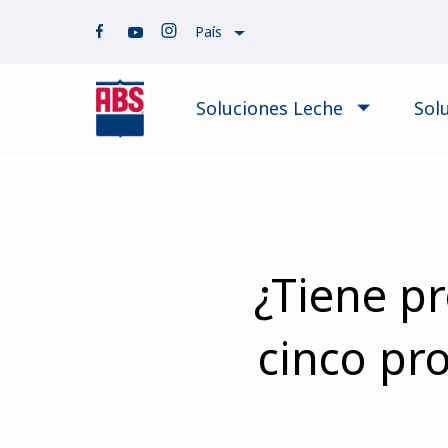
País
Soluciones Leche
Sol
¿Tiene p
cinco pr