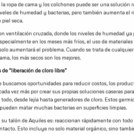
a la ropa de cama y los colchones puede ser una solución r
niveles de humedad y bacterias, pero también aumenta el r
 piel seca.
on ventilación cruzada, donde los niveles de humedad ya
especialmente en los meses más fríos, el uso de material
 solo aumentará el problema. Cuando se trata de cualquier
cama, los más secos son los mejores.
 de “liberación de cloro libre”
 buscamos oportunidades para reducir costos, los produc
ada vez más por crear sus propias soluciones caseras para
 todo, desde lejía hasta generadores de cloro. Estos germi
o pueden matar muchas bacterias en superficies limpias.
 su talón de Aquiles es: reaccionan rápidamente con todo
ntacto. Esto incluye no solo material orgánico, sino tamb