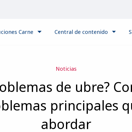
uciones Carne
Central de contenido
S
Noticias
roblemas de ubre? Con
oblemas principales 
abordar