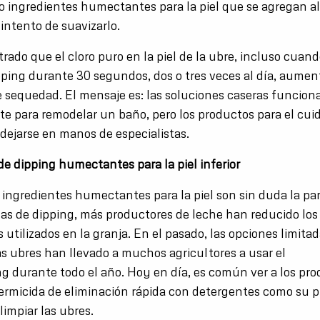
o ingredientes humectantes para la piel que se agregan al
 intento de suavizarlo.
ado que el cloro puro en la piel de la ubre, incluso cuand
ping durante 30 segundos, dos o tres veces al día, aumen
 sequedad. El mensaje es: las soluciones caseras funcion
e para remodelar un baño, pero los productos para el cuid
dejarse en manos de especialistas.
de dipping humectantes para la piel inferior
 ingredientes humectantes para la piel son sin duda la pa
las de dipping, más productores de leche han reducido los
tilizados en la granja. En el pasado, las opciones limitad
as ubres han llevado a muchos agricultores a usar el
g durante todo el año. Hoy en día, es común ver a los pr
rmicida de eliminación rápida con detergentes como su p
limpiar las ubres.