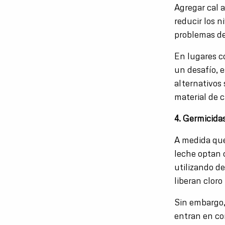
Agregar cal 
reducir los 
problemas de
En lugares c
un desafío, 
alternativos
material de 
4. Germicidas
A medida que
leche optan c
utilizando de
liberan clor
Sin embargo,
entran en co