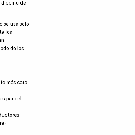
 dipping de
o se usa solo
ta los
an
ado de las
rte más cara
as para el
oductores
re-