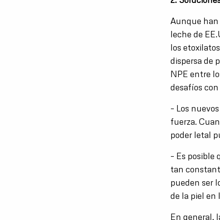
Aunque han p
leche de EE.
los etoxilato
dispersa de 
NPE entre lo
desafíos con
– Los nuevos
fuerza. Cuand
poder letal 
– Es posible
tan constante
pueden ser l
de la piel en
En general, 