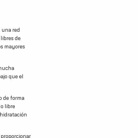
o una red
libres de
os mayores
 mucha
ajo que el
o de forma
o libre
hidratación
 proporcionar