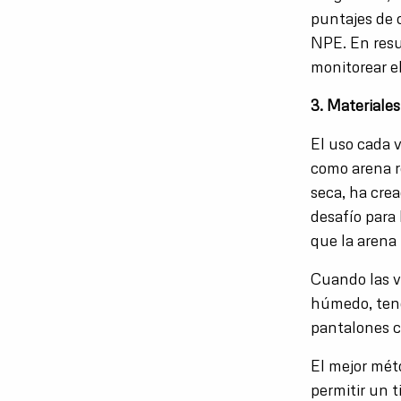
puntajes de c
NPE. En resu
monitorear el
3. Materiale
El uso cada 
como arena re
seca, ha crea
desafío para
que la arena
Cuando las v
húmedo, tend
pantalones 
El mejor mét
permitir un 