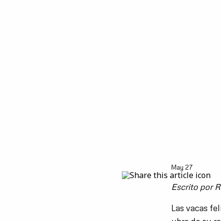
May 27
Escrito por 
Las vacas fe