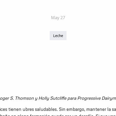
May 27
Leche
Roger S. Thomson y Holly Sutcliffe para Progressive Dairy
lices tienen ubres saludables. Sin embargo, mantener la sa