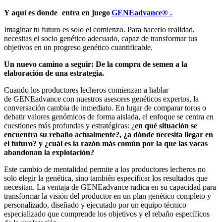
Y aquí es donde entra en juego
GENEadvance® .
Imaginar tu futuro es solo el comienzo. Para hacerlo realidad,
necesitas el socio genético adecuado, capaz de transformar tus
objetivos en un progreso genético cuantificable.
Un nuevo camino a seguir: De la compra de semen a la
elaboración de una estrategia.
Cuando los productores lecheros comienzan a hablar
de GENEadvance con nuestros asesores genéticos expertos, la
conversación cambia de inmediato. En lugar de comparar toros o
debatir valores genómicos de forma aislada, el enfoque se centra en
cuestiones más profundas y estratégicas: ¿
en qué situación se
encuentra su rebaño actualmente?, ¿a dónde necesita llegar en
el futuro? y ¿cuál es la razón más común por la que las vacas
abandonan la explotación?
Este cambio de mentalidad permite a los productores lecheros no
solo elegir la genética, sino también especificar los resultados que
necesitan. La ventaja de GENEadvance radica en su capacidad para
transformar la visión del productor en un plan genético completo y
personalizado, diseñado y ejecutado por un equipo técnico
especializado que comprende los objetivos y el rebaño específicos