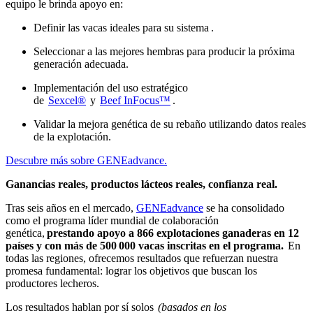
equipo le brinda apoyo en:
Definir las vacas ideales para su sistema .
Seleccionar a las mejores hembras para producir la próxima
generación adecuada.
Implementación del uso estratégico
de
Sexcel®
y
Beef InFocus™
.
Validar la mejora genética de su rebaño utilizando datos reales
de la explotación.
Descubre más sobre GENEadvance.
Ganancias reales, productos lácteos reales, confianza real.
Tras seis años en el mercado,
GENEadvance
se ha consolidado
como el programa líder mundial de colaboración
genética,
prestando apoyo a 866 explotaciones ganaderas en 12
países y con más de 500 000 vacas inscritas en el programa.
En
todas las regiones, ofrecemos resultados que refuerzan nuestra
promesa fundamental: lograr los objetivos que buscan los
productores lecheros.
Los resultados hablan por sí solos
(basados ​​en los