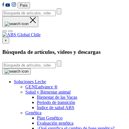
País
×
Búsqueda de artículos, videos y descargas
Soluciones Leche
GENEadvance ®
Salud y Bienestar animal
Bienestar de las Vacas
Periodo de transición
Índice de salud ABS
Genética
Plan Genético
Evaluación genética
¿Qué significa el cambio de base genética?