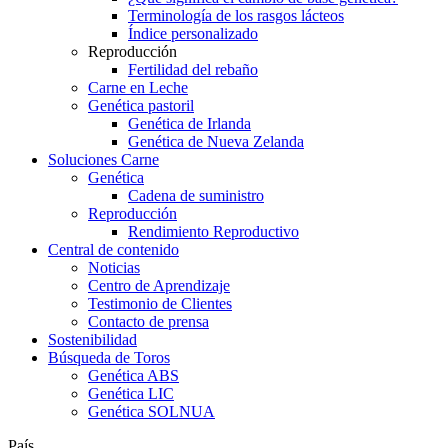
Terminología de los rasgos lácteos
Índice personalizado
Reproducción
Fertilidad del rebaño
Carne en Leche
Genética pastoril
Genética de Irlanda
Genética de Nueva Zelanda
Soluciones Carne
Genética
Cadena de suministro
Reproducción
Rendimiento Reproductivo
Central de contenido
Noticias
Centro de Aprendizaje
Testimonio de Clientes
Contacto de prensa
Sostenibilidad
Búsqueda de Toros
Genética ABS
Genética LIC
Genética SOLNUA
País