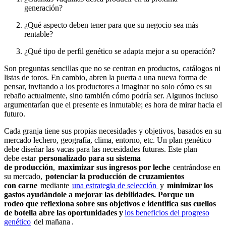
generación?
¿Qué aspecto deben tener para que su negocio sea más
rentable?
¿Qué tipo de perfil genético se adapta mejor a su operación?
Son preguntas sencillas que no se centran en productos, catálogos ni
listas de toros. En cambio, abren la puerta a una nueva forma de
pensar, invitando a los productores a imaginar no solo cómo es su
rebaño actualmente, sino también cómo podría ser. Algunos incluso
argumentarían que el presente es inmutable; es hora de mirar hacia el
futuro.
Cada granja tiene sus propias necesidades y objetivos, basados ​​en su
mercado lechero, geografía, clima, entorno, etc. Un plan genético
debe diseñar las vacas para las necesidades futuras. Este plan
debe estar
personalizado para su sistema
de producción
,
maximizar sus ingresos por leche
centrándose en
su mercado,
potenciar la producción de cruzamientos
con carne
mediante
una estrategia de selección
y
minimizar los
gastos ayudándole a mejorar las debilidades. Porque un
rodeo que reflexiona sobre sus objetivos e identifica sus cuellos
de botella abre las oportunidades y
los beneficios del progreso
genético
del mañana .