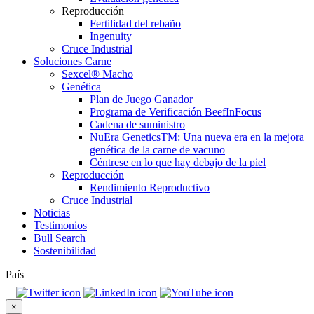
Reproducción
Fertilidad del rebaño
Ingenuity
Cruce Industrial
Soluciones Carne
Sexcel® Macho
Genética
Plan de Juego Ganador
Programa de Verificación BeefInFocus
Cadena de suministro
NuEra GeneticsTM: Una nueva era en la mejora
genética de la carne de vacuno
Céntrese en lo que hay debajo de la piel
Reproducción
Rendimiento Reproductivo
Cruce Industrial
Noticias
Testimonios
Bull Search
Sostenibilidad
País
×