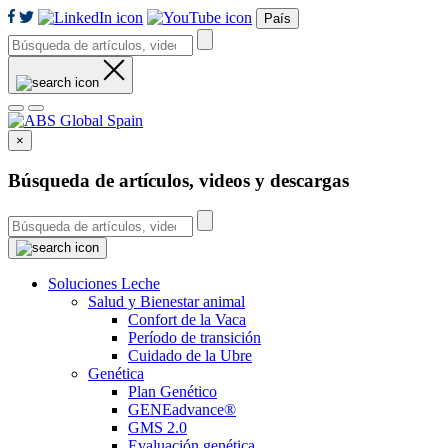
País
×
Búsqueda de artículos, videos y descargas
Soluciones Leche
Salud y Bienestar animal
Confort de la Vaca
Período de transición
Cuidado de la Ubre
Genética
Plan Genético
GENEadvance®
GMS 2.0
Evaluación genética