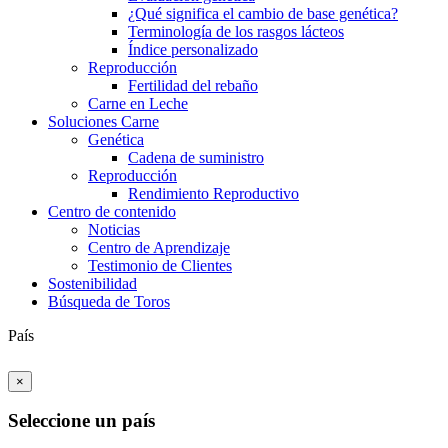
¿Qué significa el cambio de base genética?
Terminología de los rasgos lácteos
Índice personalizado
Reproducción
Fertilidad del rebaño
Carne en Leche
Soluciones Carne
Genética
Cadena de suministro
Reproducción
Rendimiento Reproductivo
Centro de contenido
Noticias
Centro de Aprendizaje
Testimonio de Clientes
Sostenibilidad
Búsqueda de Toros
País
×
Seleccione un país