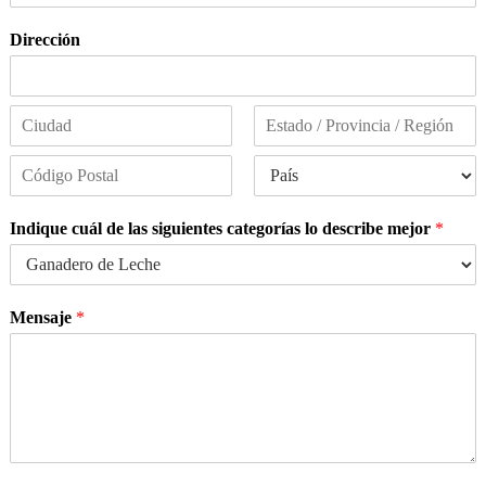
Dirección
Dirección
(línea
1)
Ciudad
Estado
/
Provincia
Código
País
/
postal
Región
Indique cuál de las siguientes categorías lo describe mejor
*
Mensaje
*