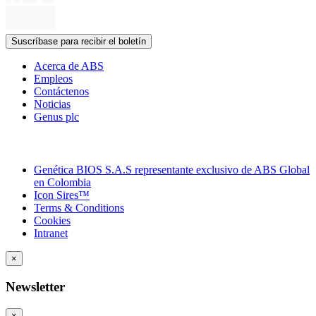
Suscríbase para recibir el boletín
Acerca de ABS
Empleos
Contáctenos
Noticias
Genus plc
Genética BIOS S.A.S representante exclusivo de ABS Global
en Colombia
Icon Sires™
Terms & Conditions
Cookies
Intranet
×
Newsletter
×