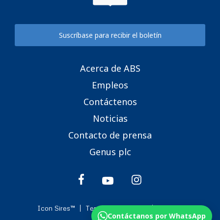
Suscríbase para recibir el boletín
Acerca de ABS
Empleos
Contáctenos
Noticias
Contacto de prensa
Genus plc
Icon Sires™
Terms & Conditions
Cookies
Contáctanos por WhatsApp