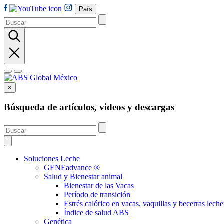
País
×
Búsqueda de artículos, videos y descargas
Soluciones Leche
GENEadvance ®
Salud y Bienestar animal
Bienestar de las Vacas
Período de transición
Estrés calórico en vacas, vaquillas y becerras leche
Índice de salud ABS
Genética