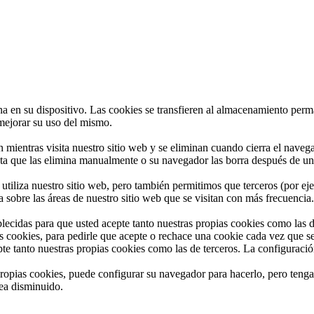
en su dispositivo. Las cookies se transfieren al almacenamiento perman
 mejorar su uso del mismo.
an mientras visita nuestro sitio web y se eliminan cuando cierra el nav
asta que las elimina manualmente o su navegador las borra después de u
 utiliza nuestro sitio web, pero también permitimos que terceros (por ej
 sobre las áreas de nuestro sitio web que se visitan con más frecuencia.
ecidas para que usted acepte tanto nuestras propias cookies como las d
las cookies, para pedirle que acepte o rechace una cookie cada vez que s
te tanto nuestras propias cookies como las de terceros. La configuraci
propias cookies, puede configurar su navegador para hacerlo, pero tenga e
vea disminuido.