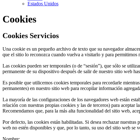
Estados Unidos
Cookies
Cookies Servicios
Una cookie es un pequeño archivo de texto que su navegador almacena 
que el sitio lo reconozca cuando vuelva a visitarlo y para permitirnos
Las cookies pueden ser temporales (o de “sesión”), que sólo se utiliz
permanente de su dispositivo después de salir de nuestro sitio web h
Es posible que utilicemos cookies temporales para recordarle mientras
permanentes) en nuestro sitio web para recopilar información agregada
La mayoría de las configuraciones de los navegadores web están establ
relación con nuestras propias cookies y las de terceros) para aceptar 
Recomendamos que, para la más alta funcionalidad del sitio web, acep
Por defecto, las cookies están habilitadas. Si desea rechazar nuestras 
web no estén disponibles y que, por lo tanto, su uso del sitio web se 
Nombre: