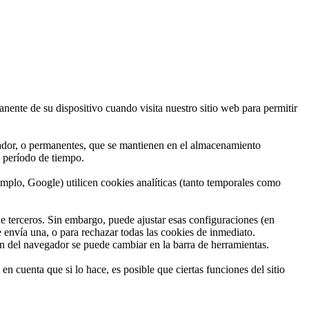
ente de su dispositivo cuando visita nuestro sitio web para permitir
egador, o permanentes, que se mantienen en el almacenamiento
n período de tiempo.
emplo, Google) utilicen cookies analíticas (tanto temporales como
e terceros. Sin embargo, puede ajustar esas configuraciones (en
e envía una, o para rechazar todas las cookies de inmediato.
ón del navegador se puede cambiar en la barra de herramientas.
n cuenta que si lo hace, es posible que ciertas funciones del sitio