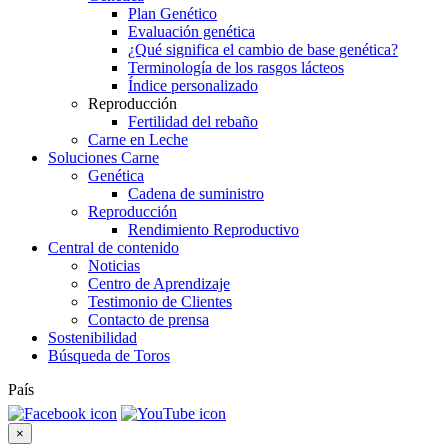
Plan Genético
Evaluación genética
¿Qué significa el cambio de base genética?
Terminología de los rasgos lácteos
Índice personalizado
Reproducción
Fertilidad del rebaño
Carne en Leche
Soluciones Carne
Genética
Cadena de suministro
Reproducción
Rendimiento Reproductivo
Central de contenido
Noticias
Centro de Aprendizaje
Testimonio de Clientes
Contacto de prensa
Sostenibilidad
Búsqueda de Toros
País
×