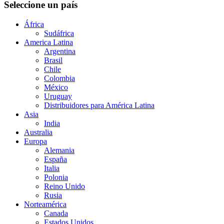
Seleccione un país
África
Sudáfrica
America Latina
Argentina
Brasil
Chile
Colombia
México
Uruguay
Distribuidores para América Latina
Asia
India
Australia
Europa
Alemania
España
Italia
Polonia
Reino Unido
Rusia
Norteamérica
Canada
Estados Unidos