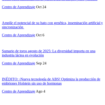
Centro de Aprendizaje
Oct 24
Amplíe el potencial de su hato con genética, inseminación artificial y
sincronización
Centro de Aprendizaje
Oct 6
Sumario de toros agosto de 2025: La diversidad importa en una
industria láctea en evolución
Centro de Aprendizaje
Sep 24
INÉDITO: ¡Nueva tecnología de ABS! Optimiza la producción de
embriones Holstein sin uso de hormonas
Centro de Aprendizaje
Ago 4