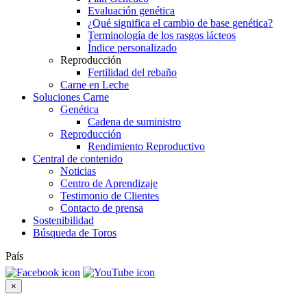
Evaluación genética
¿Qué significa el cambio de base genética?
Terminología de los rasgos lácteos
Índice personalizado
Reproducción
Fertilidad del rebaño
Carne en Leche
Soluciones Carne
Genética
Cadena de suministro
Reproducción
Rendimiento Reproductivo
Central de contenido
Noticias
Centro de Aprendizaje
Testimonio de Clientes
Contacto de prensa
Sostenibilidad
Búsqueda de Toros
País
×