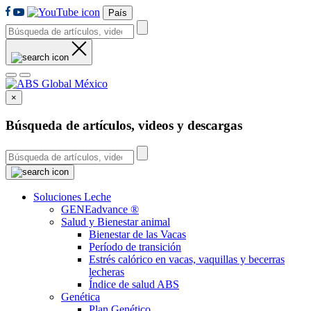
País
×
Búsqueda de artículos, videos y descargas
Soluciones Leche
GENEadvance ®
Salud y Bienestar animal
Bienestar de las Vacas
Período de transición
Estrés calórico en vacas, vaquillas y becerras
lecheras
Índice de salud ABS
Genética
Plan Genético