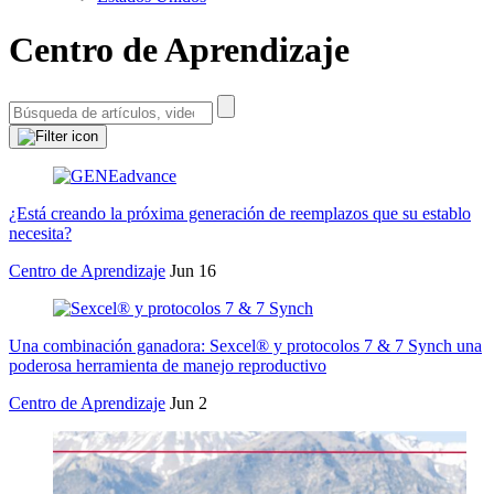
Centro de Aprendizaje
¿Está creando la próxima generación de reemplazos que su establo
necesita?
Centro de Aprendizaje
Jun 16
Una combinación ganadora: Sexcel® y protocolos 7 & 7 Synch una
poderosa herramienta de manejo reproductivo
Centro de Aprendizaje
Jun 2