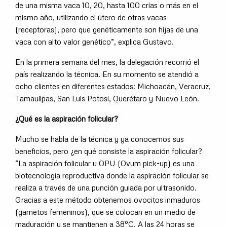
de una misma vaca 10, 20, hasta 100 crías o más en el
mismo año, utilizando el útero de otras vacas
(receptoras), pero que genéticamente son hijas de una
vaca con alto valor genético”, explica Gustavo.
En la primera semana del mes, la delegación recorrió el
país realizando la técnica. En su momento se atendió a
ocho clientes en diferentes estados: Michoacán, Veracruz,
Tamaulipas, San Luis Potosí, Querétaro y Nuevo León.
¿Qué es la aspiración folicular?
Mucho se habla de la técnica y ya conocemos sus
beneficios, pero ¿en qué consiste la aspiración folicular?
“La aspiración folicular u OPU (Ovum pick-up) es una
biotecnología reproductiva donde la aspiración folicular se
realiza a través de una punción guiada por ultrasonido.
Gracias a este método obtenemos ovocitos inmaduros
(gametos femeninos), que se colocan en un medio de
maduración y se mantienen a 38°C. A las 24 horas se