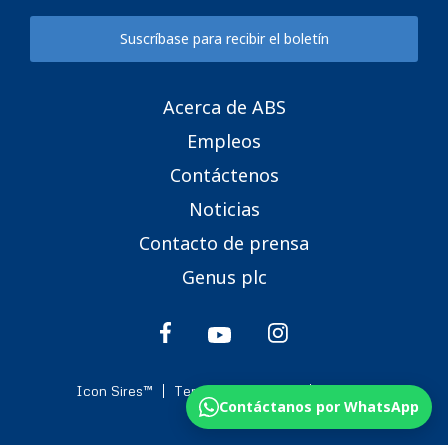
Suscríbase para recibir el boletín
Acerca de ABS
Empleos
Contáctenos
Noticias
Contacto de prensa
Genus plc
Icon Sires™
Terms & Conditions
Cookies
Contáctanos por WhatsApp