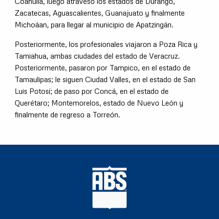
Coahuila, luego atravesó los estados de Durango,
Zacatecas, Aguascalientes, Guanajuato y finalmente
Michoáan, para llegar al municipio de Apatzingán.
Posteriormente, los profesionales viajaron a Poza Rica y
Tamiahua, ambas ciudades del estado de Veracruz.
Posteriormente, pasaron por Tampico, en el estado de
Tamaulipas; le siguen Ciudad Valles, en el estado de San
Luis Potosí; de paso por Concá, en el estado de
Querétaro; Montemorelos, estado de Nuevo León y
finalmente de regreso a Torreón.