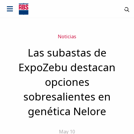
Noticias
Las subastas de
ExpoZebu destacan
opciones
sobresalientes en
genética Nelore
País
May 10