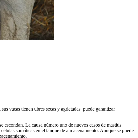
 sus vacas tienen ubres secas y agrietadas, puede garantizar
des se escondan. La causa número uno de nuevos casos de mastitis
o de células somáticas en el tanque de almacenamiento. Aunque se puede
almacenamiento.