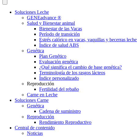
Soluciones Leche
GENEadvance ®
Salud y Bienestar animal
Bienestar de las Vacas
Período de transición
Estrés calórico en vacas, vaquillas y becerras leche
Índice de salud ABS
Genética
Plan Genético
Evaluación genética
¿Qué significa el cambio de base genética?
Terminología de los rasgos lácteos
Índice personalizado
Reproducción
Fertilidad del rebaño
Carne en Leche
Soluciones Carne
Genética
Cadena de suministro
Reproducción
Rendimiento Reproductivo
Central de contenido
Noticias