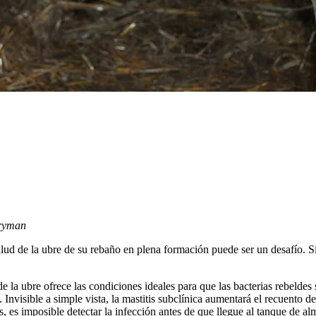
iryman
lud de la ubre de su rebaño en plena formación puede ser un desafío. Si
 de la ubre ofrece las condiciones ideales para que las bacterias rebel
e. Invisible a simple vista, la mastitis subclínica aumentará el recuent
es, es imposible detectar la infección antes de que llegue al tanque de 