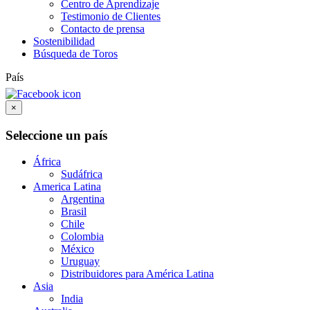
Centro de Aprendizaje
Testimonio de Clientes
Contacto de prensa
Sostenibilidad
Búsqueda de Toros
País
×
Seleccione un país
África
Sudáfrica
America Latina
Argentina
Brasil
Chile
Colombia
México
Uruguay
Distribuidores para América Latina
Asia
India