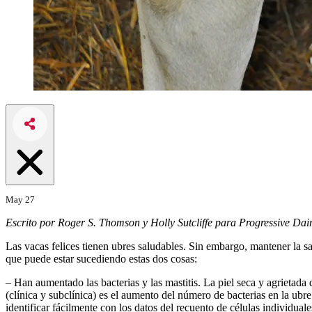
May 27
Escrito por Roger S. Thomson y Holly Sutcliffe para Progressive Da
Las vacas felices tienen ubres saludables. Sin embargo, mantener la sa
que puede estar sucediendo estas dos cosas:
– Han aumentado las bacterias y las mastitis. La piel seca y agrietada
(clínica y subclínica) es el aumento del número de bacterias en la ubr
identificar fácilmente con los datos del recuento de células individual