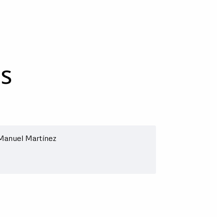
s
Manuel Martínez