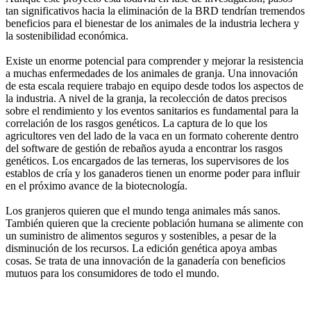
tan significativos hacia la eliminación de la BRD tendrían tremendos
beneficios para el bienestar de los animales de la industria lechera y
la sostenibilidad económica.
Existe un enorme potencial para comprender y mejorar la resistencia
a muchas enfermedades de los animales de granja. Una innovación
de esta escala requiere trabajo en equipo desde todos los aspectos de
la industria. A nivel de la granja, la recolección de datos precisos
sobre el rendimiento y los eventos sanitarios es fundamental para la
correlación de los rasgos genéticos. La captura de lo que los
agricultores ven del lado de la vaca en un formato coherente dentro
del software de gestión de rebaños ayuda a encontrar los rasgos
genéticos. Los encargados de las terneras, los supervisores de los
establos de cría y los ganaderos tienen un enorme poder para influir
en el próximo avance de la biotecnología.
Los granjeros quieren que el mundo tenga animales más sanos.
También quieren que la creciente población humana se alimente con
un suministro de alimentos seguros y sostenibles, a pesar de la
disminución de los recursos. La edición genética apoya ambas
cosas. Se trata de una innovación de la ganadería con beneficios
mutuos para los consumidores de todo el mundo.