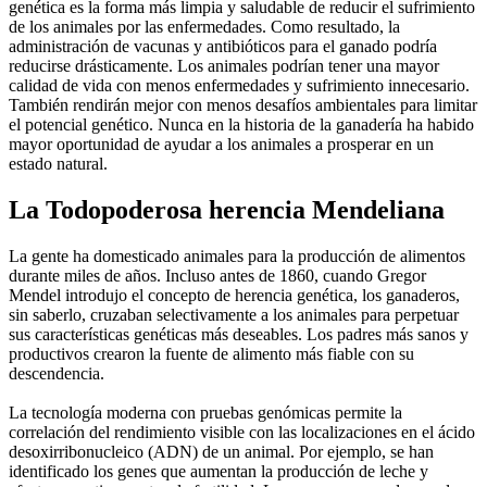
genética es la forma más limpia y saludable de reducir el sufrimiento
de los animales por las enfermedades. Como resultado, la
administración de vacunas y antibióticos para el ganado podría
reducirse drásticamente. Los animales podrían tener una mayor
calidad de vida con menos enfermedades y sufrimiento innecesario.
También rendirán mejor con menos desafíos ambientales para limitar
el potencial genético. Nunca en la historia de la ganadería ha habido
mayor oportunidad de ayudar a los animales a prosperar en un
estado natural.
La Todopoderosa herencia Mendeliana
La gente ha domesticado animales para la producción de alimentos
durante miles de años. Incluso antes de 1860, cuando Gregor
Mendel introdujo el concepto de herencia genética, los ganaderos,
sin saberlo, cruzaban selectivamente a los animales para perpetuar
sus características genéticas más deseables. Los padres más sanos y
productivos crearon la fuente de alimento más fiable con su
descendencia.
La tecnología moderna con pruebas genómicas permite la
correlación del rendimiento visible con las localizaciones en el ácido
desoxirribonucleico (ADN) de un animal. Por ejemplo, se han
identificado los genes que aumentan la producción de leche y