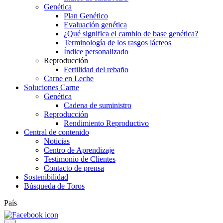
Genética
Plan Genético
Evaluación genética
¿Qué significa el cambio de base genética?
Terminología de los rasgos lácteos
Índice personalizado
Reproducción
Fertilidad del rebaño
Carne en Leche
Soluciones Carne
Genética
Cadena de suministro
Reproducción
Rendimiento Reproductivo
Central de contenido
Noticias
Centro de Aprendizaje
Testimonio de Clientes
Contacto de prensa
Sostenibilidad
Búsqueda de Toros
País