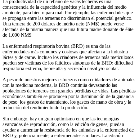
La productividad de un rebaño de vacas lecheras es una
consecuencia de la capacidad genética y la influencia del medio
ambiente, para bien o para mal. Por ejemplo, las enfermedades que
se propagan entre las terneras no discriminan el potencial genético.
Una ternera de 200 dólares de mérito neto (NM$) puede verse
afectada de la misma manera que una futura madre donante de élite
de 1.000 NM$.
La enfermedad respiratoria bovina (BRD) es una de las
enfermedades más comunes y costosas que afectan a la industria
láctea y de carne. Incluso los criadores de terneros más meticulosos
pueden ser víctimas de los fatídicos síntomas de la BRD: dificultad
respiratoria extrema, fiebre alta y secreción nasal y/o ocular.
A pesar de nuestros mejores esfuerzos como cuidadores de animales
con la medicina moderna, la BRD continúa devastando las
poblaciones de terneros con grandes pérdidas de vidas. Las pérdidas
económicas también se producen por la disminución de la ganancia
de peso, los gastos de tratamiento, los gastos de mano de obra y la
reducción del rendimiento de la producción.
Sin embargo, hay un gran optimismo en que las tecnologías
avanzadas de reproducción, como la edición de genes, puedan
ayudar a aumentar la resistencia de los animales a la enfermedad de
BRD y, potencialmente, a enfermedades similares. La edición