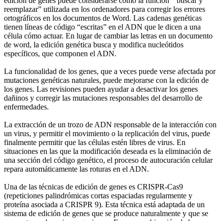
edición de genes puede considerarse como la función ” buscar y
reemplazar” utilizada en los ordenadores para corregir los errores
ortográficos en los documentos de Word. Las cadenas genéticas
tienen líneas de código “escritas” en el ADN que le dicen a una
célula cómo actuar. En lugar de cambiar las letras en un documento
de word, la edición genética busca y modifica nucleótidos
específicos, que componen el ADN.
La funcionalidad de los genes, que a veces puede verse afectada por
mutaciones genéticas naturales, puede mejorarse con la edición de
los genes. Las revisiones pueden ayudar a desactivar los genes
dañinos y corregir las mutaciones responsables del desarrollo de
enfermedades.
La extracción de un trozo de ADN responsable de la interacción con
un virus, y permitir el movimiento o la replicación del virus, puede
finalmente permitir que las células estén libres de virus. En
situaciones en las que la modificación deseada es la eliminación de
una sección del código genético, el proceso de autocuración celular
repara automáticamente las roturas en el ADN.
Una de las técnicas de edición de genes es CRISPR-Cas9
(repeticiones palindrómicas cortas espaciadas regularmente y
proteína asociada a CRISPR 9). Esta técnica está adaptada de un
sistema de edición de genes que se produce naturalmente y que se