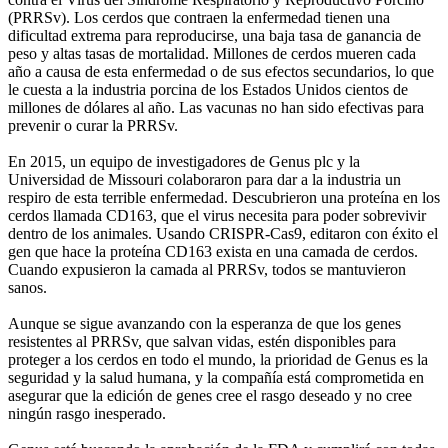
(PRRSv). Los cerdos que contraen la enfermedad tienen una
dificultad extrema para reproducirse, una baja tasa de ganancia de
peso y altas tasas de mortalidad. Millones de cerdos mueren cada
año a causa de esta enfermedad o de sus efectos secundarios, lo que
le cuesta a la industria porcina de los Estados Unidos cientos de
millones de dólares al año. Las vacunas no han sido efectivas para
prevenir o curar la PRRSv.
En 2015, un equipo de investigadores de Genus plc y la
Universidad de Missouri colaboraron para dar a la industria un
respiro de esta terrible enfermedad. Descubrieron una proteína en los
cerdos llamada CD163, que el virus necesita para poder sobrevivir
dentro de los animales. Usando CRISPR-Cas9, editaron con éxito el
gen que hace la proteína CD163 exista en una camada de cerdos.
Cuando expusieron la camada al PRRSv, todos se mantuvieron
sanos.
Aunque se sigue avanzando con la esperanza de que los genes
resistentes al PRRSv, que salvan vidas, estén disponibles para
proteger a los cerdos en todo el mundo, la prioridad de Genus es la
seguridad y la salud humana, y la compañía está comprometida en
asegurar que la edición de genes cree el rasgo deseado y no cree
ningún rasgo inesperado.