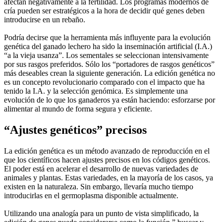
afectan negativamente a la fertilidad. Los programas modernos de
cría pueden ser estratégicos a la hora de decidir qué genes deben
introducirse en un rebaño.
Podría decirse que la herramienta más influyente para la evolución
genética del ganado lechero ha sido la inseminación artificial (I.A.)
“a la vieja usanza”. Los sementales se seleccionan intensivamente
por sus rasgos preferidos. Sólo los “portadores de rasgos genéticos”
más deseables crean la siguiente generación. La edición genética no
es un concepto revolucionario comparado con el impacto que ha
tenido la I.A. y la selección genómica. Es simplemente una
evolución de lo que los ganaderos ya están haciendo: esforzarse por
alimentar al mundo de forma segura y eficiente.
“Ajustes genéticos” precisos
La edición genética es un método avanzado de reproducción en el
que los científicos hacen ajustes precisos en los códigos genéticos.
El poder está en acelerar el desarrollo de nuevas variedades de
animales y plantas. Estas variedades, en la mayoría de los casos, ya
existen en la naturaleza. Sin embargo, llevaría mucho tiempo
introducirlas en el germoplasma disponible actualmente.
Utilizando una analogía para un punto de vista simplificado, la