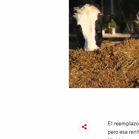
El reemplazo
pero esa ren