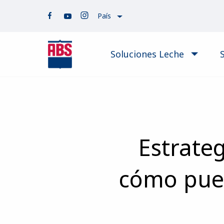
País
Soluciones Leche
Estrateg
cómo pued