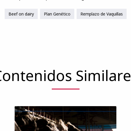
Beef on dairy
Plan Genético
Remplazo de Vaquillas
Contenidos Similare