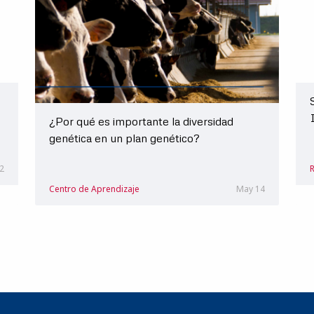
¿Por qué es importante la diversidad
genética en un plan genético?
 2
Centro de Aprendizaje
May 14