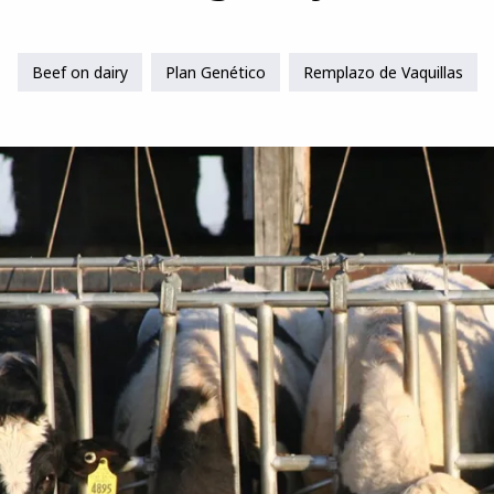
Beef on dairy
Plan Genético
Remplazo de Vaquillas