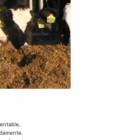
rentable,
uadamente.