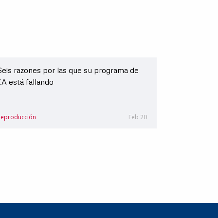
Seis razones por las que su programa de
IA está fallando
Reproducción
Feb 20