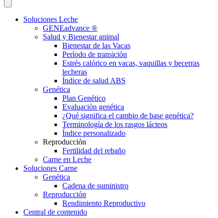
Soluciones Leche
GENEadvance ®
Salud y Bienestar animal
Bienestar de las Vacas
Período de transición
Estrés calórico en vacas, vaquillas y becerras
lecheras
Índice de salud ABS
Genética
Plan Genético
Evaluación genética
¿Qué significa el cambio de base genética?
Terminología de los rasgos lácteos
Índice personalizado
Reproducción
Fertilidad del rebaño
Carne en Leche
Soluciones Carne
Genética
Cadena de suministro
Reproducción
Rendimiento Reproductivo
Central de contenido