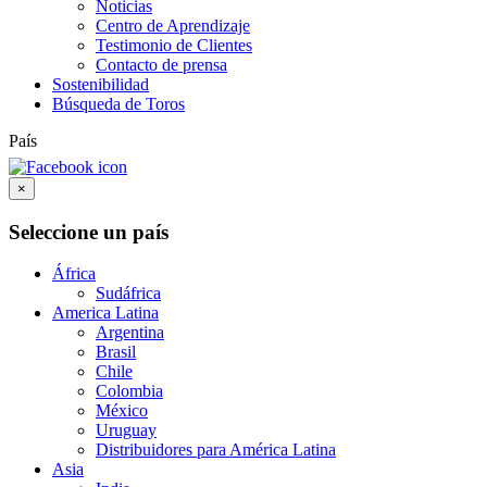
Noticias
Centro de Aprendizaje
Testimonio de Clientes
Contacto de prensa
Sostenibilidad
Búsqueda de Toros
País
×
Seleccione un país
África
Sudáfrica
America Latina
Argentina
Brasil
Chile
Colombia
México
Uruguay
Distribuidores para América Latina
Asia