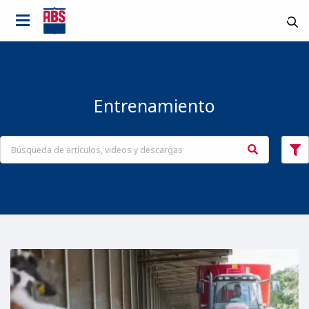
Entrenamiento
País