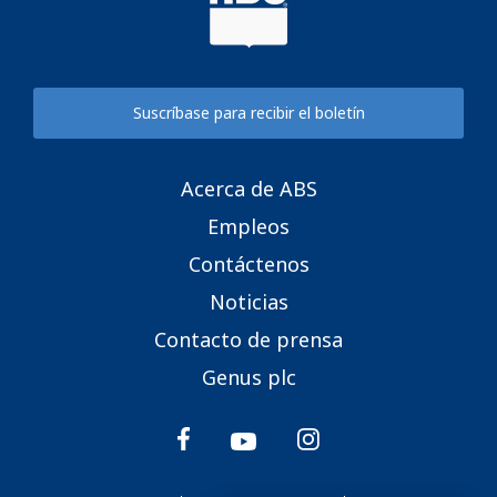
Suscríbase para recibir el boletín
Acerca de ABS
Empleos
Contáctenos
Noticias
Contacto de prensa
Genus plc