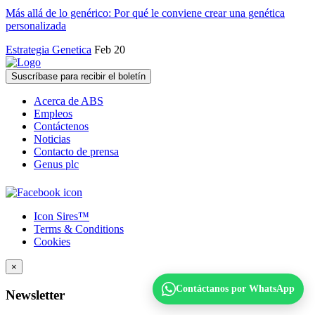
Más allá de lo genérico: Por qué le conviene crear una genética
personalizada
Estrategia Genetica
Feb 20
Suscríbase para recibir el boletín
Acerca de ABS
Empleos
Contáctenos
Noticias
Contacto de prensa
Genus plc
Icon Sires™
Terms & Conditions
Cookies
×
Contáctanos por WhatsApp
Newsletter