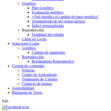
Genética
Plan Genético
Evaluación genética
¿Qué significa el cambio de base genética?
Terminología de los rasgos lácteos
Índice personalizado
Reproducción
Fertilidad del rebaño
Carne en Leche
Soluciones Carne
Genética
Cadena de suministro
Reproducción
Rendimiento Reproductivo
Central de contenido
Noticias
Centro de Aprendizaje
Testimonio de Clientes
Contacto de prensa
Sostenibilidad
Búsqueda de Toros
País