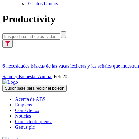
Estados Unidos
Productivity
6 necesidades básicas de las vacas lecheras y las señales que muestra
Salud y Bienestar Animal
Feb 20
Suscríbase para recibir el boletín
Acerca de ABS
Empleos
Contáctenos
Noticias
Contacto de prensa
Genus plc