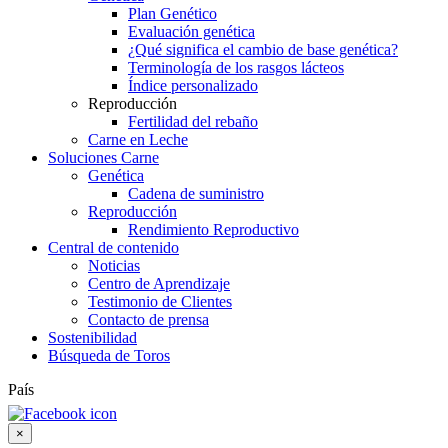
Plan Genético
Evaluación genética
¿Qué significa el cambio de base genética?
Terminología de los rasgos lácteos
Índice personalizado
Reproducción
Fertilidad del rebaño
Carne en Leche
Soluciones Carne
Genética
Cadena de suministro
Reproducción
Rendimiento Reproductivo
Central de contenido
Noticias
Centro de Aprendizaje
Testimonio de Clientes
Contacto de prensa
Sostenibilidad
Búsqueda de Toros
País
×