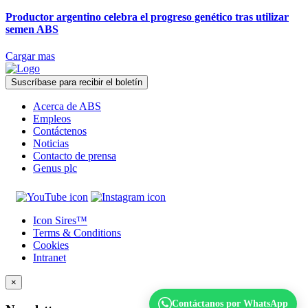
Productor argentino celebra el progreso genético tras utilizar
semen ABS
Cargar mas
Suscríbase para recibir el boletín
Acerca de ABS
Empleos
Contáctenos
Noticias
Contacto de prensa
Genus plc
Icon Sires™
Terms & Conditions
Cookies
Intranet
×
Contáctanos por WhatsApp