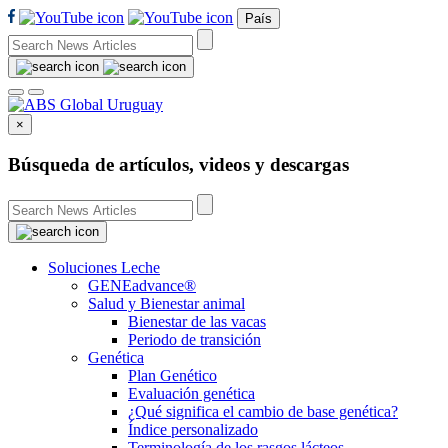
País
×
Búsqueda de artículos, videos y descargas
Soluciones Leche
GENEadvance®
Salud y Bienestar animal
Bienestar de las vacas
Periodo de transición
Genética
Plan Genético
Evaluación genética
¿Qué significa el cambio de base genética?
Índice personalizado
Terminología de los rasgos lácteos