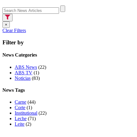
×
Clear Filters
Filter by
News Categories
ABS News
(22)
ABS TV
(1)
Noticias
(83)
News Tags
Carne
(44)
Corte
(1)
Institutional
(22)
Leche
(71)
Leite
(2)