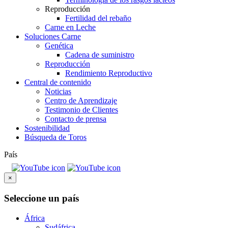
Reproducción
Fertilidad del rebaño
Carne en Leche
Soluciones Carne
Genética
Cadena de suministro
Reproducción
Rendimiento Reproductivo
Central de contenido
Noticias
Centro de Aprendizaje
Testimonio de Clientes
Contacto de prensa
Sostenibilidad
Búsqueda de Toros
País
×
Seleccione un país
África
Sudáfrica