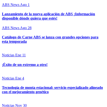
ABS News
Ago 1
Lanzamiento de la nueva aplicación de ABS ¡Información
disponible dónde quiera que estés!
ABS News
Ago 28
Catálogo de Carne ABS se lanza con grandes opciones para
esta temporada
Noticias
Ene 11
¡Éxito de un extremo a otro!
Noticias
Ene 4
Tecnología de monta estacional: servicio especializado alineado
con el mejoramiento genético
Noticias
Nov 30