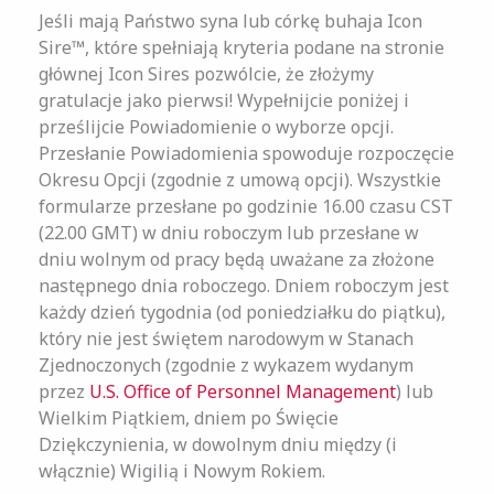
Jeśli mają Państwo syna lub córkę buhaja Icon
Sire™, które spełniają kryteria podane na stronie
głównej Icon Sires pozwólcie, że złożymy
gratulacje jako pierwsi! Wypełnijcie poniżej i
prześlijcie Powiadomienie o wyborze opcji.
Przesłanie Powiadomienia spowoduje rozpoczęcie
Okresu Opcji (zgodnie z umową opcji). Wszystkie
formularze przesłane po godzinie 16.00 czasu CST
(22.00 GMT) w dniu roboczym lub przesłane w
dniu wolnym od pracy będą uważane za złożone
następnego dnia roboczego. Dniem roboczym jest
każdy dzień tygodnia (od poniedziałku do piątku),
który nie jest świętem narodowym w Stanach
Zjednoczonych (zgodnie z wykazem wydanym
przez
U.S. Office of Personnel Management
) lub
Wielkim Piątkiem, dniem po Święcie
Dziękczynienia, w dowolnym dniu między (i
włącznie) Wigilią i Nowym Rokiem.