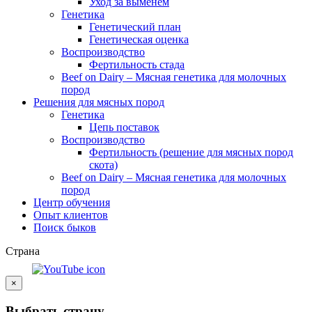
Уход за выменем
Генетика
Генетический план
Генетическая оценка
Воспроизводство
Фертильность стада
Beef on Dairy – Мясная генетика для молочных
пород
Решения для мясных пород
Генетика
Цепь поставок
Воспроизводство
Фертильность (решение для мясных пород
скота)
Beef on Dairy – Мясная генетика для молочных
пород
Центр обучения
Опыт клиентов
Поиск быков
Страна
×
Выбрать страну