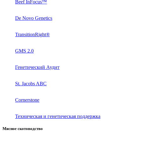
Beef InFocus™
De Novo Genetics
TransitionRight®
GMS 2.0
Генетический Аудит
St. Jacobs ABC
Cornerstone
Техническая и генетическая поддержка
Мясное скотоводство