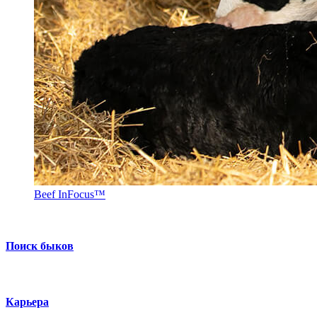
Beef InFocus™
Поиск быков
Карьера