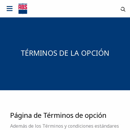
TÉRMINOS DE LA OPCIÓN
Página de Términos de opción
Country
Además de los Términos y condiciones estándares