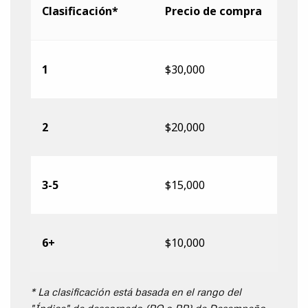
Clasificación*
Precio de compra
1
$30,000
2
$20,000
3-5
$15,000
6+
$10,000
* La clasificación está basada en el rango del
"Índice" de descornado (PO o PP) de Desempeño