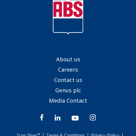
About us
Careers
Contact us
Genus plc
Media Contact
Icon Sires™
Terms & Conditions
Privacy Policy