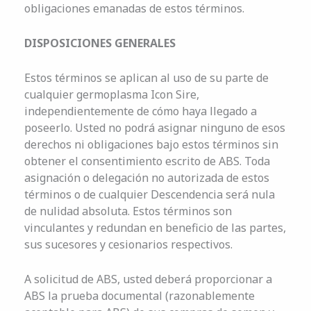
obligaciones emanadas de estos términos.
DISPOSICIONES GENERALES
Estos términos se aplican al uso de su parte de
cualquier germoplasma Icon Sire,
independientemente de cómo haya llegado a
poseerlo. Usted no podrá asignar ninguno de esos
derechos ni obligaciones bajo estos términos sin
obtener el consentimiento escrito de ABS. Toda
asignación o delegación no autorizada de estos
términos o de cualquier Descendencia será nula
de nulidad absoluta. Estos términos son
vinculantes y redundan en beneficio de las partes,
sus sucesores y cesionarios respectivos.
A solicitud de ABS, usted deberá proporcionar a
ABS la prueba documental (razonablemente