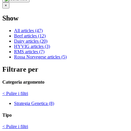
×
Show
All articles (47)
Beef articles (12)
Dairy articles (20)
HYVIG articles (3)
RMS articles (7)
Rossa Norvegese articles (5)
Filtrare per
Categoria argomento
< Pulire i filtri
Strategia Genetica (8)
Tipo
< Pulire i filtri