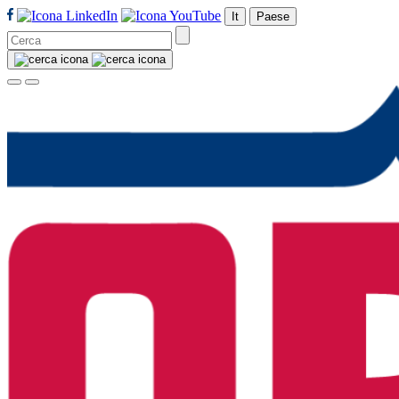
It
Paese