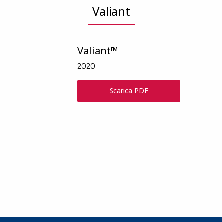
Valiant
Valiant™
2020
Scarica PDF