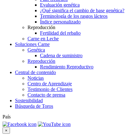
Evaluación genética
¿Qué significa el cambio de base genética?
Terminología de los rasgos lácteos
Índice personalizado
Reproducción
Fertilidad del rebaño
Carne en Leche
Soluciones Carne
Genética
Cadena de suministro
Reproducción
Rendimiento Reproductivo
Central de contenido
Noticias
Centro de Aprendizaje
Testimonio de Clientes
Contacto de prensa
Sostenibilidad
Búsqueda de Toros
País
×