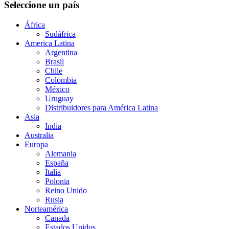
Seleccione un país
África
Sudáfrica
America Latina
Argentina
Brasil
Chile
Colombia
México
Uruguay
Distribuidores para América Latina
Asia
India
Australia
Europa
Alemania
España
Italia
Polonia
Reino Unido
Rusia
Norteamérica
Canada
Estados Unidos