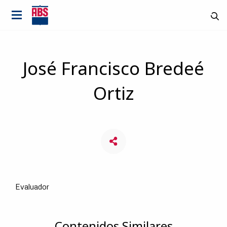
José Francisco Bredeé
Ortiz
Evaluador
País
Contenidos Similares