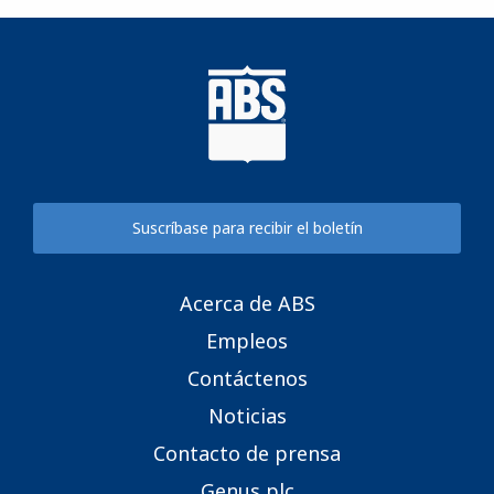
Suscríbase para recibir el boletín
Acerca de ABS
Empleos
Contáctenos
Noticias
Contacto de prensa
Genus plc