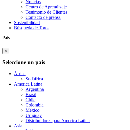
Noticias
Centro de Aprendizaje
Testimonio de Clientes
Contacto de prensa
Sostenibilidad
Búsqueda de Toros
País
×
Seleccione un país
África
Sudáfrica
America Latina
Argentina
Brasil
Chile
Colombia
México
Uruguay
Distribuidores para América Latina
Asia