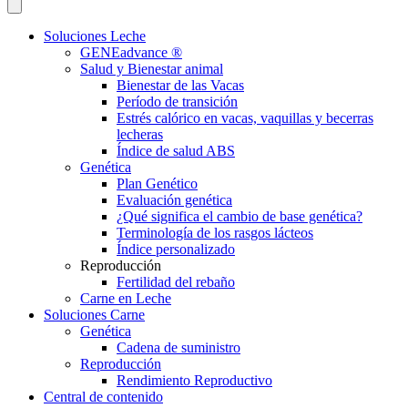
Soluciones Leche
GENEadvance ®
Salud y Bienestar animal
Bienestar de las Vacas
Período de transición
Estrés calórico en vacas, vaquillas y becerras
lecheras
Índice de salud ABS
Genética
Plan Genético
Evaluación genética
¿Qué significa el cambio de base genética?
Terminología de los rasgos lácteos
Índice personalizado
Reproducción
Fertilidad del rebaño
Carne en Leche
Soluciones Carne
Genética
Cadena de suministro
Reproducción
Rendimiento Reproductivo
Central de contenido