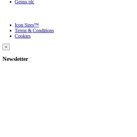
Genus plc
Icon Sires™
Terms & Conditions
Cookies
×
Newsletter