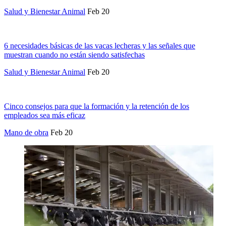
Salud y Bienestar Animal
Feb 20
6 necesidades básicas de las vacas lecheras y las señales que
muestran cuando no están siendo satisfechas
Salud y Bienestar Animal
Feb 20
Cinco consejos para que la formación y la retención de los
empleados sea más eficaz
Mano de obra
Feb 20