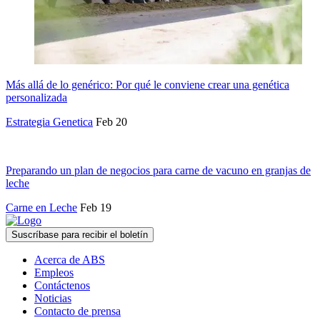
Más allá de lo genérico: Por qué le conviene crear una genética
personalizada
Estrategia Genetica
Feb 20
Preparando un plan de negocios para carne de vacuno en granjas de
leche
Carne en Leche
Feb 19
Suscríbase para recibir el boletín
Acerca de ABS
Empleos
Contáctenos
Noticias
Contacto de prensa