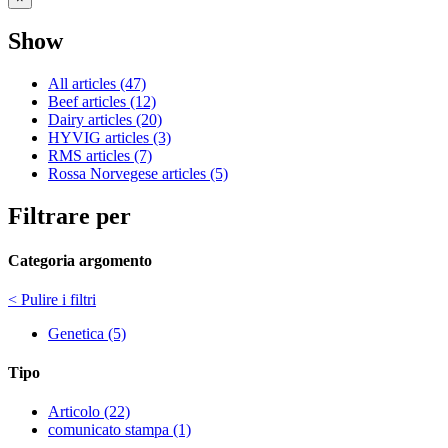
Show
All articles (47)
Beef articles (12)
Dairy articles (20)
HYVIG articles (3)
RMS articles (7)
Rossa Norvegese articles (5)
Filtrare per
Categoria argomento
< Pulire i filtri
Genetica (5)
Tipo
Articolo (22)
comunicato stampa (1)