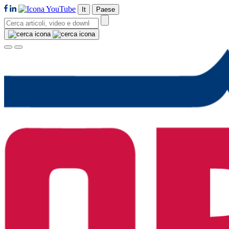
It
Paese