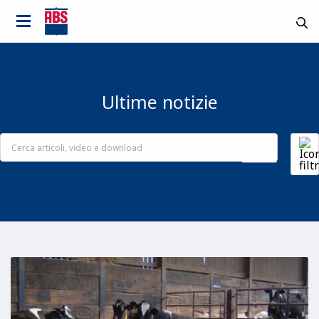
Ultime notizie
It