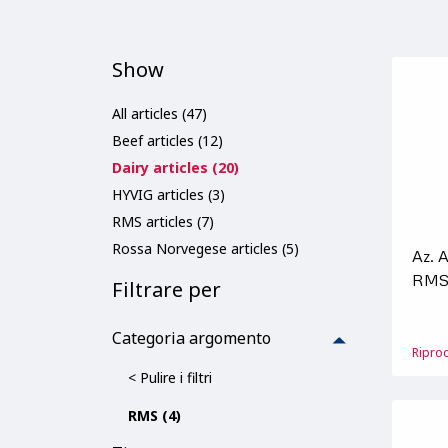
Show
All articles (47)
Beef articles (12)
Dairy articles (20)
HYVIG articles (3)
RMS articles (7)
Rossa Norvegese articles (5)
Az. A
RM
Filtrare per
Categoria argomento
Ripro
< Pulire i filtri
RMS (4)