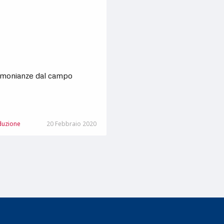
imonianze dal campo
duzione
20 Febbraio 2020