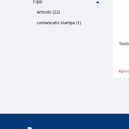
Tipo
Articolo (22)
comunicato stampa (1)
Test
Ripro