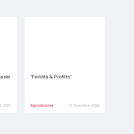
ta dei
‘Fertilità & Profitto’
o 2021
Riproduzione
15 Dicembre 2020