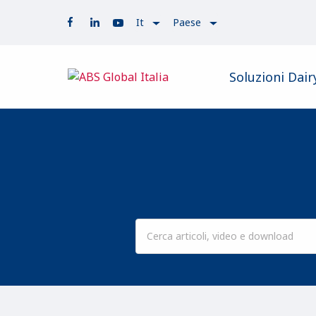
It
Paese
Soluzioni Dair