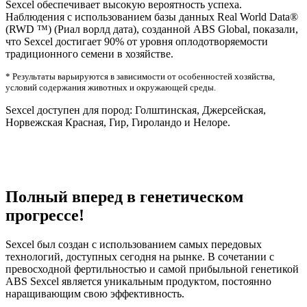
Sexcel обеспечивает высокую вероятность успеха.
Наблюдения с использованием базы данных Real World Data®
(RWD ™) (Риал ворлд дата), созданной ABS Global, показали,
что Sexcel достигает 90% от уровня оплодотворяемости
традиционного семени в хозяйстве.
* Результаты варьируются в зависимости от особенностей хозяйства,
условий содержания животных и окружающей среды.
Sexcel доступен для пород: Голштинская, Джерсейская,
Норвежская Красная, Гир, Гироландо и Нелоре.
Полный вперед в генетическом
прогрессе!
Sexcel был создан с использованием самых передовых
технологий, доступных сегодня на рынке. В сочетании с
превосходной фертильностью и самой прибыльной генетикой
ABS Sexcel является уникальным продуктом, постоянно
наращивающим свою эффективность.