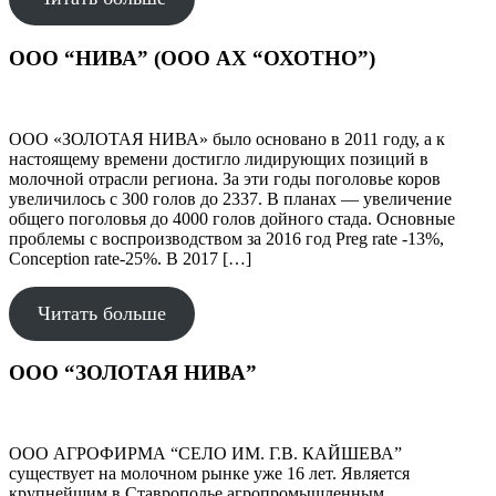
ООО “НИВА” (ООО АХ “ОХОТНО”)
ООО «ЗОЛОТАЯ НИВА» было основано в 2011 году, а к
настоящему времени достигло лидирующих позиций в
молочной отрасли региона. За эти годы поголовье коров
увеличилось с 300 голов до 2337. В планах — увеличение
общего поголовья до 4000 голов дойного стада. Основные
проблемы с воспроизводством за 2016 год Preg rate -13%,
Conception rate-25%. В 2017 […]
Читать больше
ООО “ЗОЛОТАЯ НИВА”
ООО АГРОФИРМА “СЕЛО ИМ. Г.В. КАЙШЕВА”
существует на молочном рынке уже 16 лет. Является
крупнейшим в Ставрополье агропромышленным