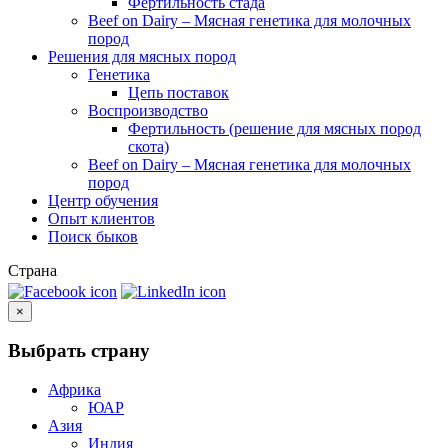
Фертильность стада
Beef on Dairy – Мясная генетика для молочных
пород
Решения для мясных пород
Генетика
Цепь поставок
Воспроизводство
Фертильность (решение для мясных пород
скота)
Beef on Dairy – Мясная генетика для молочных
пород
Центр обучения
Опыт клиентов
Поиск быков
Страна
×
Выбрать страну
Африка
ЮАР
Азия
Индия