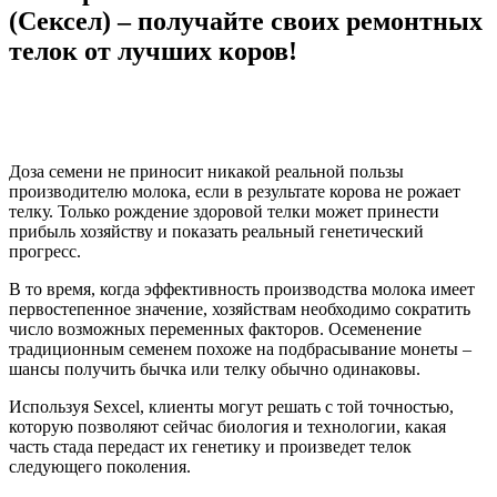
(Сексел) – получайте своих ремонтных
телок от лучших коров!
Доза семени не приносит никакой реальной пользы
производителю молока, если в результате корова не рожает
телку. Только рождение здоровой телки может принести
прибыль хозяйству и показать реальный генетический
прогресс.
В то время, когда эффективность производства молока имеет
первостепенное значение, хозяйствам необходимо сократить
число возможных переменных факторов. Осеменение
традиционным семенем похоже на подбрасывание монеты –
шансы получить бычка или телку обычно одинаковы.
Используя Sexcel, клиенты могут решать с той точностью,
которую позволяют сейчас биология и технологии, какая
часть стада передаст их генетику и произведет телок
следующего поколения.