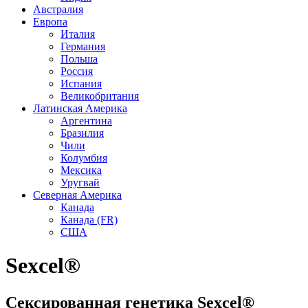
Австралия
Европа
Италия
Германия
Польша
Россия
Испания
Великобритания
Латинская Америка
Аргентина
Бразилия
Чили
Колумбия
Мексика
Уругвай
Северная Америка
Канада
Канада (FR)
США
Sexcel®
Сексированная генетика Sexcel®