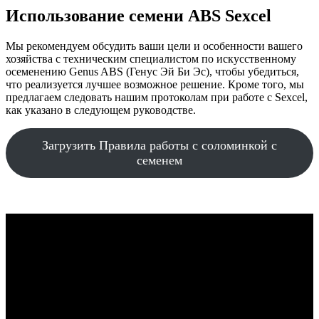
Использование семени ABS Sexcel
Мы рекомендуем обсудить ваши цели и особенности вашего
хозяйства с техническим специалистом по искусственному
осеменению Genus ABS (Генус Эй Би Эс), чтобы убедиться,
что реализуется лучшее возможное решение. Кроме того, мы
предлагаем следовать нашим протоколам при работе с Sexcel,
как указано в следующем руководстве.
Загрузить Правила работы с соломинкой с
семенем